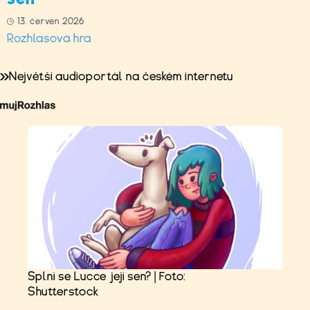
13. červen 2026
Rozhlasová hra
Největší audioportál na českém internetu
Splní se Lucce její sen? | Foto:
Shutterstock