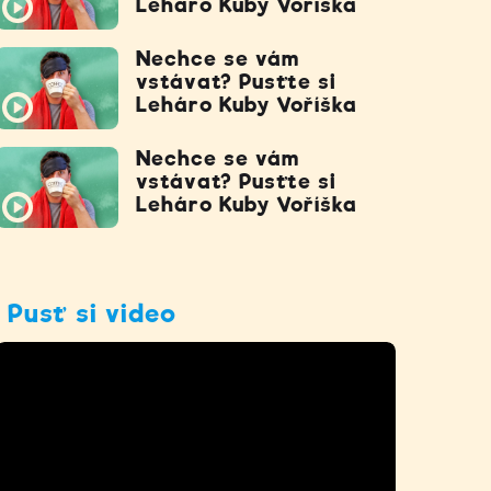
Leháro Kuby Voříška
Nechce se vám
vstávat? Pusťte si
Leháro Kuby Voříška
Nechce se vám
vstávat? Pusťte si
Leháro Kuby Voříška
Pusť si video