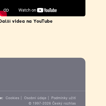
Další videa na YouTube
e:
Cookies
Osobní údaje
Podmínky užití
© 1997-2026 Český rozhlas