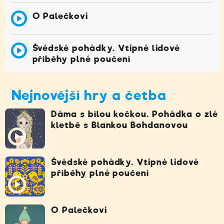
O Palečkovi
Švédské pohádky. Vtipné lidové
příběhy plné poučení
Nejnovější hry a četba
Dáma s bílou kočkou. Pohádka o zlé
kletbě s Blankou Bohdanovou
Švédské pohádky. Vtipné lidové
příběhy plné poučení
O Palečkovi