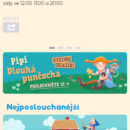
vždy ve 12.00, 13.00 a 20.00.
Nejposlouchanější