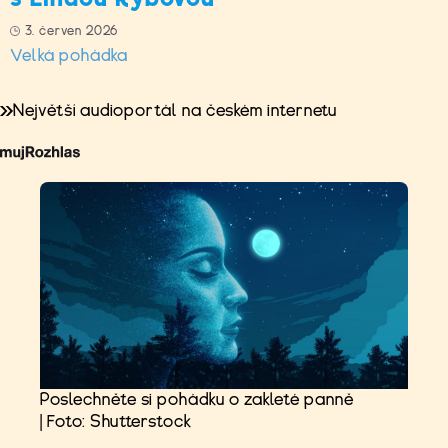
3. červen 2026
Velká pohádka
Největší audioportál na českém internetu
Poslechněte si pohádku o zakleté panně
| Foto: Shutterstock