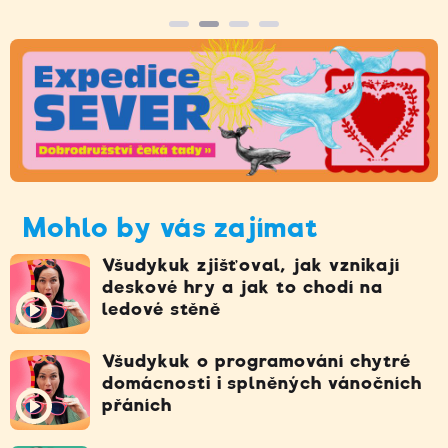
Mohlo by vás zajímat
Všudykuk zjišťoval, jak vznikají
deskové hry a jak to chodí na
ledové stěně
Všudykuk o programování chytré
domácnosti i splněných vánočních
přáních