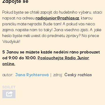
Zapojte se
Pokud byste se chtěli zapojit do hudebního výběru, stačí
napsat na adresu
radiojunior@rozhlas.cz
, kterou
písničku máte nejradši. Bude tam! A pokud vás něco
zajímá, napište nám to taky! Jana všechno zjistí. A jaké
heslo byste měli uvést do předmětu zprávy? No přece
Všudykuk!
S Janou se můžete každé nedělní ráno probouzet
od 9:00 do 10:00.
Poslouchejte Rádio Junior
online.
autor:
Jana Rychterová
|
zdroj:
Český rozhlas