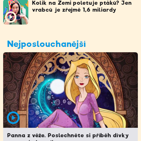
Kolik na Zemi poletuje ptáků? Jen
vrabců je zřejmě 1,6 miliardy
Nejposlouchanější
Panna z věže. Poslechněte si příběh dívky