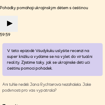
Pohádky pomáhají ukrajinským dětem s češtinou
59:59
V této epizodě Všudykuku uslyšíte recenzi na
super knížku a vydáme se na výlet do virtuální
reality. Zjistíme taky, jak se ukrajinské děti učí
češtinu pomocí pohádek.
Ani tuhle neděli Jana Rychterová nezahálela. Jaké
podivnosti pro vás vypátrala?