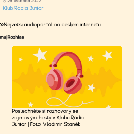
26. listopad 2022
Klub Rádia Junior
Největší audioportál na českém internetu
Poslechněte si rozhovory se
zajímavými hosty v Klubu Rádia
Junior | Foto: Vladimír Staněk