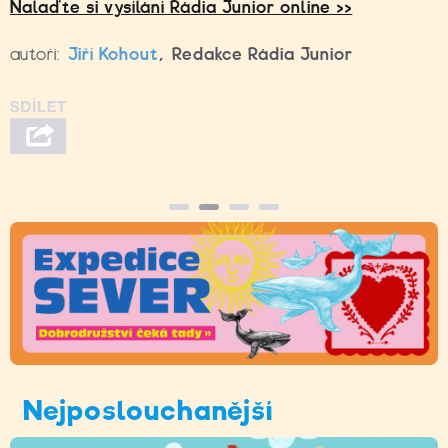
Nalaďte si vysílání Rádia Junior online >>
autoři:
Jiří Kohout
,
Redakce Rádia Junior
Nejposlouchanější