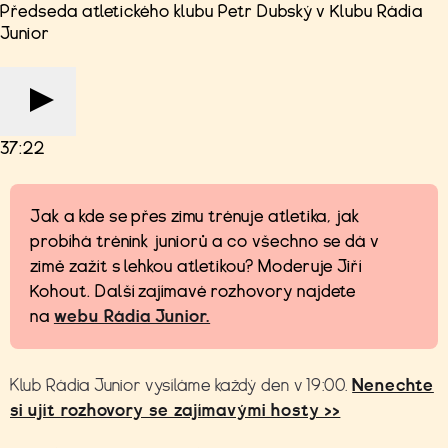
Předseda atletického klubu Petr Dubský v Klubu Rádia
Junior
37:22
Jak a kde se přes zimu trénuje atletika, jak
probíhá trénink juniorů a co všechno se dá v
zimě zažít s lehkou atletikou? Moderuje Jiří
Kohout. Další zajímavé rozhovory najdete
na
webu Rádia Junior.
Klub Rádia Junior vysíláme každý den v 19:00.
Nenechte
si ujít rozhovory se zajímavými hosty >>