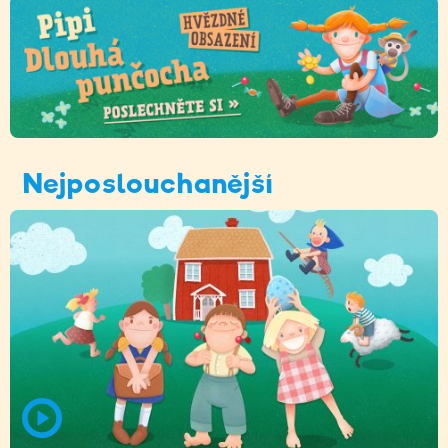
Nejposlouchanější