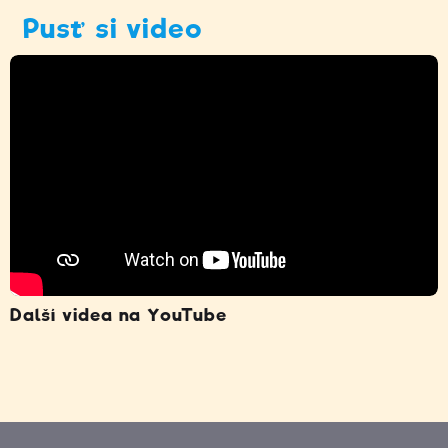
Pusť si video
Další videa na YouTube