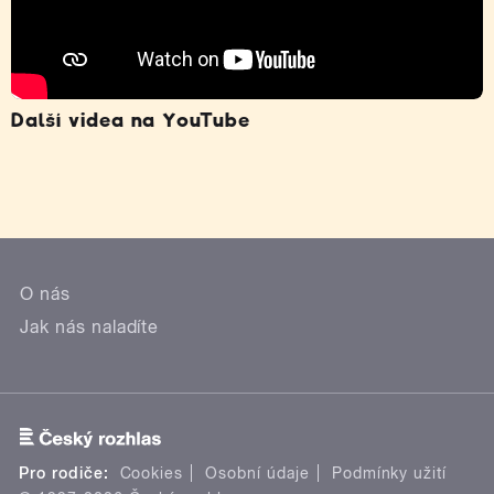
Další videa na YouTube
O nás
Jak nás naladíte
Pro rodiče:
Cookies
Osobní údaje
Podmínky užití