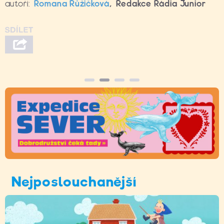
autoři:
Romana Růžičková
,
Redakce Rádia Junior
Nejposlouchanější