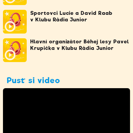
Sportovci Lucie a David Raab
v Klubu Rádia Junior
Hlavní organizátor Běhej lesy Pavel
Krupička v Klubu Rádia Junior
Pusť si video