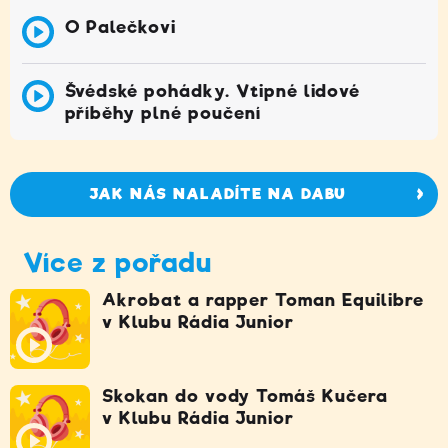
O Palečkovi
Švédské pohádky. Vtipné lidové
příběhy plné poučení
JAK NÁS NALADÍTE NA DABU
Více z pořadu
Akrobat a rapper Toman Equilibre
v Klubu Rádia Junior
Skokan do vody Tomáš Kučera
v Klubu Rádia Junior