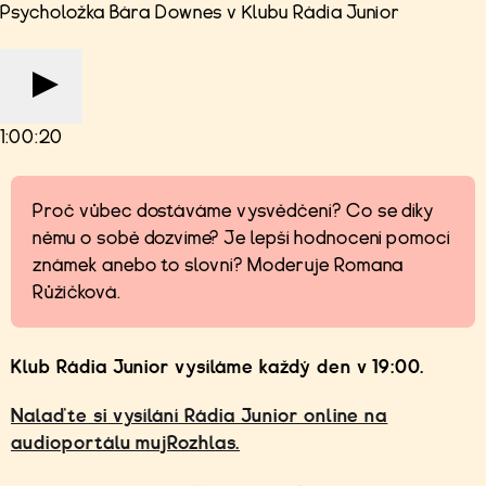
Psycholožka Bára Downes v Klubu Rádia Junior
1:00:20
Proč vůbec dostáváme vysvědčení? Co se díky
němu o sobě dozvíme? Je lepší hodnocení pomocí
známek anebo to slovní? Moderuje Romana
Růžičková.
Klub Rádia Junior vysíláme každý den v 19:00.
Nalaďte si vysílání Rádia Junior online na
audioportálu mujRozhlas.