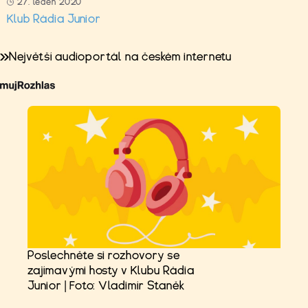
27. leden 2020
Klub Rádia Junior
Největší audioportál na českém internetu
Poslechněte si rozhovory se
zajímavými hosty v Klubu Rádia
Junior | Foto: Vladimír Staněk