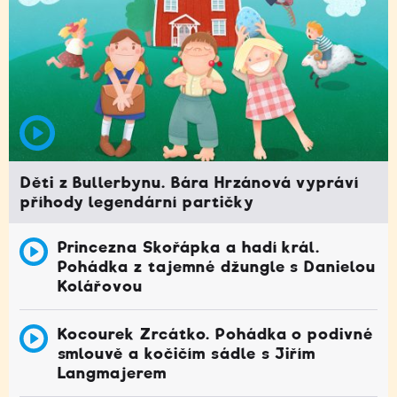
Děti z Bullerbynu. Bára Hrzánová vypráví
příhody legendární partičky
Princezna Skořápka a hadí král.
Pohádka z tajemné džungle s Danielou
Kolářovou
Kocourek Zrcátko. Pohádka o podivné
smlouvě a kočičím sádle s Jiřím
Langmajerem