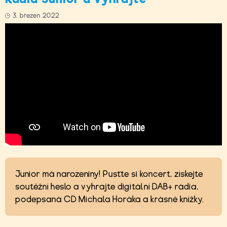
3. březen 2022
Junior má narozeniny! Pusťte si koncert, získejte
soutěžní heslo a vyhrajte digitální DAB+ rádia,
podepsaná CD Michala Horáka a krásné knížky.