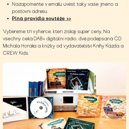
Nazapomeňte v emailu uvést taky vaše jméno a
poštovní adresu.
Plná pravidla soutěže >>
Vybereme tři výherce, kteří získají super ceny. Na
všechny čeká DAB+ digitální rádio, dvě podepsaná CD
Michala Horáka a knížky od vydavatelství Knihy Kazda a
CREW Kids.