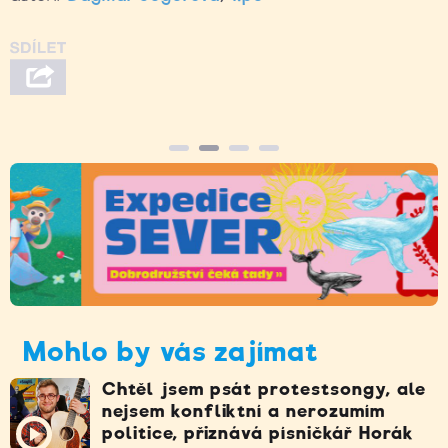
Mohlo by vás zajímat
Chtěl jsem psát protestsongy, ale
nejsem konfliktní a nerozumím
politice, přiznává písničkář Horák