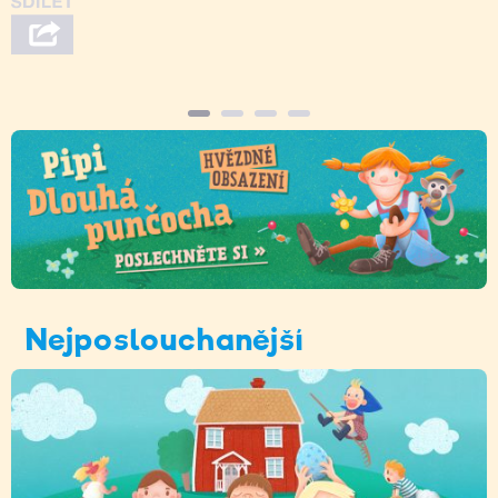
Nejposlouchanější