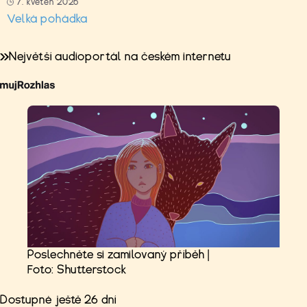
7. květen 2026
Velká pohádka
Největší audioportál na českém internetu
Poslechněte si zamilovaný příběh |
Foto: Shutterstock
Dostupné ještě 26 dní