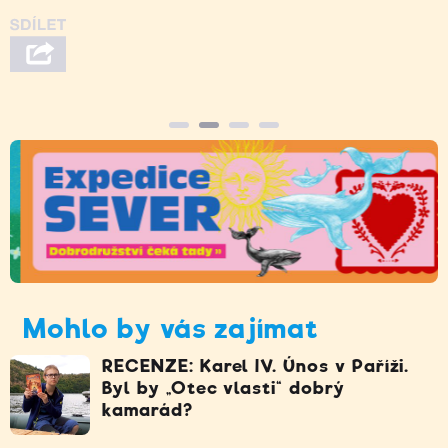
Mohlo by vás zajímat
RECENZE: Karel IV. Únos v Paříži.
Byl by „Otec vlasti“ dobrý
kamarád?