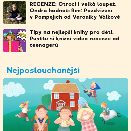
RECENZE: Otroci i velká loupež.
Ondra hodnotí Řím: Pozdvižení
v Pompejích od Veroniky Válkové
Tipy na nejlepší knihy pro děti.
Pusťte si knižní video recenze od
teenagerů
Nejposlouchanější