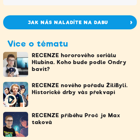
JAK NÁS NALADÍTE NA DABU
Více o tématu
RECENZE hororového seriálu
Hlubina. Koho bude podle Ondry
bavit?
RECENZE nového pořadu ŽiliByli.
Historické drby vás překvapí
RECENZE příběhu Proč je Max
taková