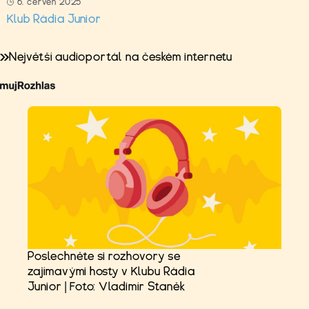
6. červen 2025
Klub Rádia Junior
Největší audioportál na českém internetu
Poslechněte si rozhovory se
zajímavými hosty v Klubu Rádia
Junior | Foto: Vladimír Staněk