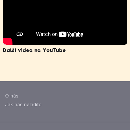
Další videa na YouTube
O nás
Jak nás naladíte