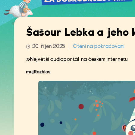
Šašour Lebka a jeho k
20. říjen 2025
Čtení na pokračování
Největší audioportál na českém internetu