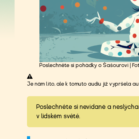
Poslechněte si pohádky o Šašourovi | Fot
Je nám líto, ale k tomuto audiu již vypršela a
Poslechněte si nevídané a neslých
v lidském světě.