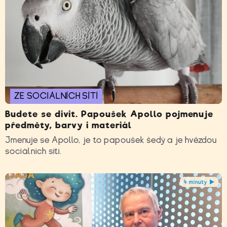
ZE SOCIÁLNÍCH SÍTÍ
Budete se divit. Papoušek Apollo pojmenuje
předměty, barvy i materiál
Jmenuje se Apollo, je to papoušek šedý a je hvězdou
sociálních sítí.
4 minuty