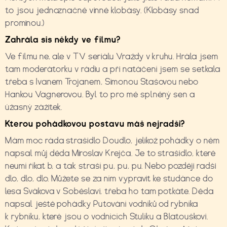
to jsou jednoznačně vinné klobásy. (Klobásy snad
prominou.)
Zahrála sis někdy ve filmu?
Ve filmu ne, ale v TV seriálu Vraždy v kruhu. Hrála jsem
tam moderátorku v rádiu a při natáčení jsem se setkala
třeba s Ivanem Trojanem, Simonou Stašovou nebo
Hankou Vagnerovou. Byl to pro mě splněný sen a
úžasný zážitek.
Kterou pohádkovou postavu máš nejradši?
Mám moc ráda strašidlo Doudlo, jelikož pohádky o něm
napsal můj děda Miroslav Krejča. Je to strašidlo, které
neumí říkat b, a tak straší pu, pu, pu. Nebo později radši
dlo, dlo, dlo. Můžete se za ním vypravit ke studánce do
lesa Svákova v Soběslavi, třeba ho tam potkáte. Děda
napsal ještě pohádky Putování vodníků od rybníka
k rybníku, které jsou o vodnících Stulíku a Blatouškovi.