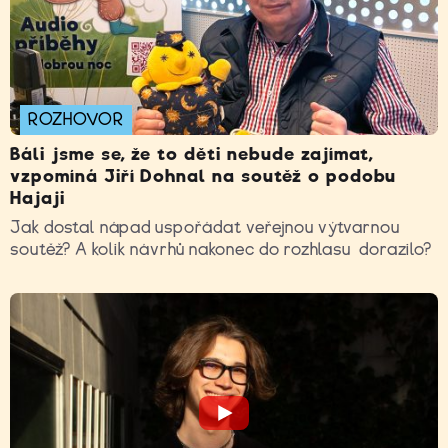
ROZHOVOR
Báli jsme se, že to děti nebude zajímat,
vzpomíná Jiří Dohnal na soutěž o podobu
Hajaji
Jak dostal nápad uspořádat veřejnou výtvarnou
soutěž? A kolik návrhů nakonec do rozhlasu dorazilo?