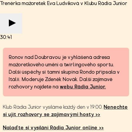
Trenérka mažoretek Eva Ludvíková v Klubu Rádia Junior
30:41
Ronov nad Doubravou je vyhlášená adresa
mažoretkového umění a twirlingového sportu.
Další úspěchy si tamní skupina Rondo připsala v
Itálii. Moderuje Zdeněk Novák. Další zajímavé
rozhovory najdete na
webu Rádia Junior.
Klub Rádia Junior vysíláme každý den v 19:00.
Nenechte
si ujít rozhovory se zajímavými hosty >>
Nalaďte si vysílání Rádia Junior online >>