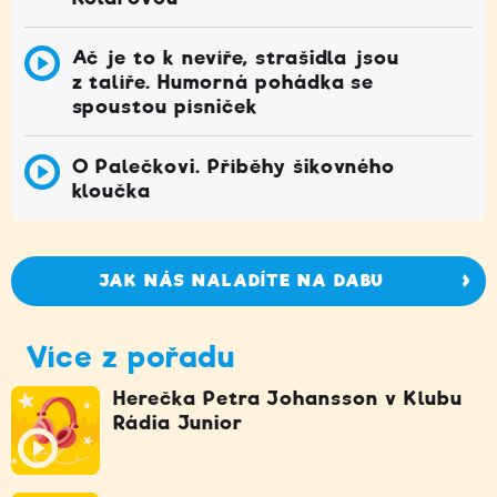
Ač je to k nevíře, strašidla jsou
z talíře. Humorná pohádka se
spoustou písniček
O Palečkovi. Příběhy šikovného
kloučka
JAK NÁS NALADÍTE NA DABU
Více z pořadu
Herečka Petra Johansson v Klubu
Rádia Junior