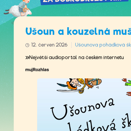
Ušoun a kouzelná mu
12. červen 2026
Ušounova pohádková šk
Největší audioportál na českém internetu