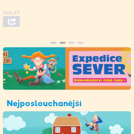
Nejposlouchanější