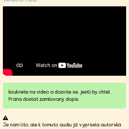
koukněte na video a dozvíte se, jestli by chtěl
Fráňa dostat zamilovaný dopis.
Je nám líto, ale k tomuto audiu již vypršela autorská