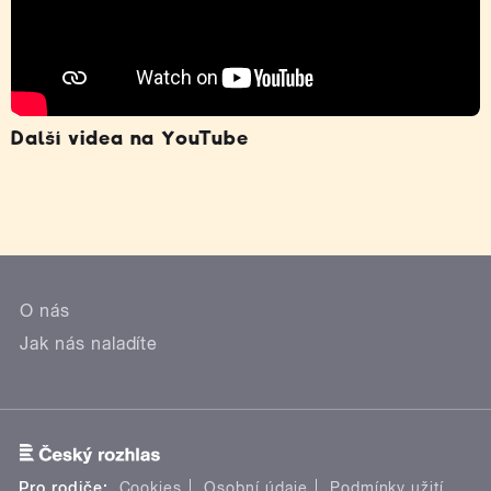
Další videa na YouTube
O nás
Jak nás naladíte
Pro rodiče:
Cookies
Osobní údaje
Podmínky užití