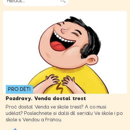
PRO DĚTI
Pozdravy. Venda dostal trest
Proč dostal Venda ve škole trest? A co musí
udělat? Poslechněte si další díl seriálu Ve škole i po
škole s Vendou a Fráňou.