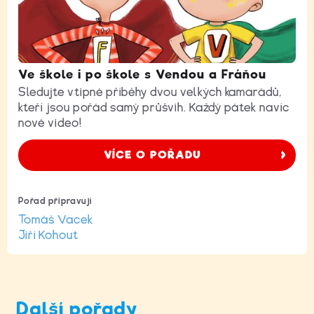
Ve škole i po škole s Vendou a Fráňou
Sledujte vtipné příběhy dvou velkých kamarádů,
kteří jsou pořád samý průšvih. Každý pátek navíc
nové video!
VÍCE O POŘADU
Pořad připravují
Tomáš Vacek
Jiří Kohout
Další pořady