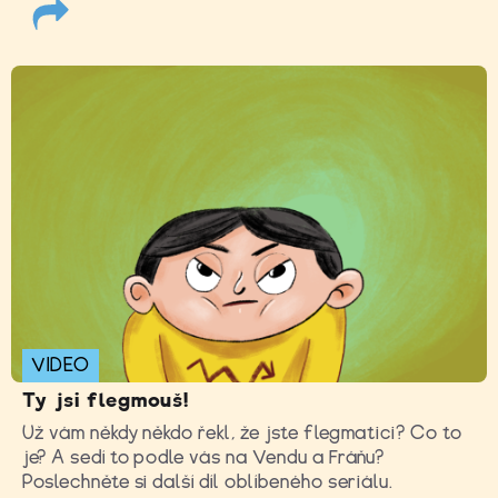
VIDEO
Ty jsi flegmouš!
Už vám někdy někdo řekl, že jste flegmatici? Co to
je? A sedí to podle vás na Vendu a Fráňu?
Poslechněte si další díl oblíbeného seriálu.