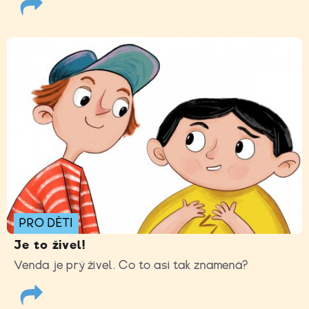
PRO DĚTI
Je to živel!
Venda je prý živel. Co to asi tak znamená?