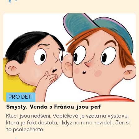
PRO DĚTI
Smysly. Venda s Fráňou jsou paf
Kluci jsou nadšení. Vopičková je vzala na výstavu,
která je fakt dostala, i když na ní nic neviděli. Jen si
to psolechněte.