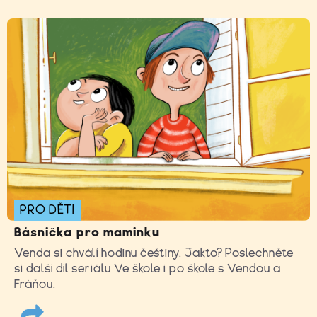
PRO DĚTI
Básnička pro maminku
Venda si chválí hodinu češtiny. Jakto? Poslechněte
si další díl seriálu Ve škole i po škole s Vendou a
Fráňou.