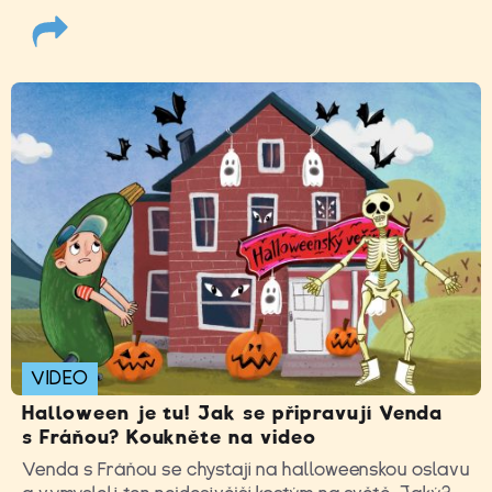
VIDEO
Halloween je tu! Jak se připravují Venda
s Fráňou? Koukněte na video
Venda s Fráňou se chystají na halloweenskou oslavu