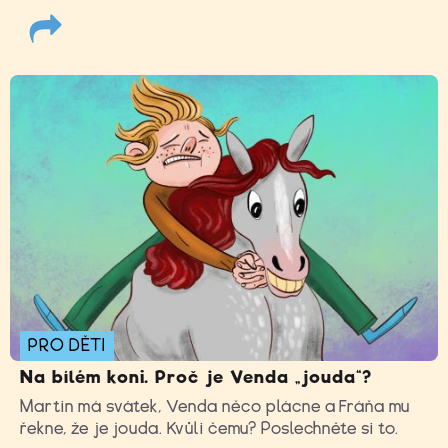
PRO DĚTI
Na bílém koni. Proč je Venda „jouda“?
Martin má svátek, Venda něco plácne a Fráňa mu
řekne, že je jouda. Kvůli čemu? Poslechněte si to.