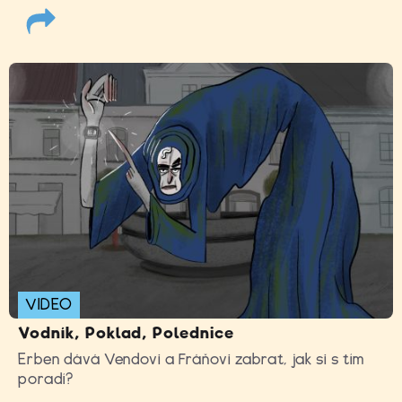
VIDEO
Vodník, Poklad, Polednice
Erben dává Vendovi a Fráňovi zabrat, jak si s tím
poradí?