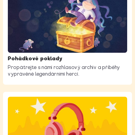
Pohádkové poklady
Propátrejte s námi rozhlasový archiv a příběhy
vyprávěné legendárními herci.