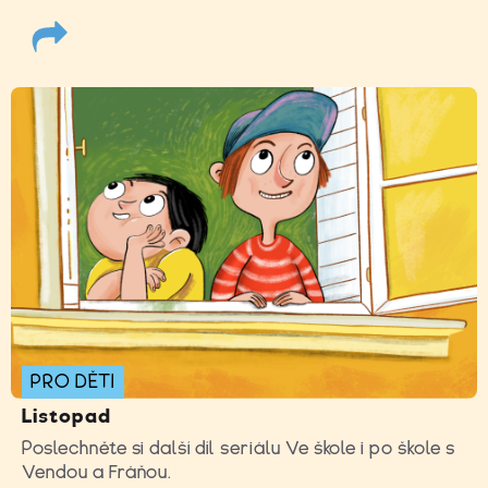
PRO DĚTI
Listopad
Poslechněte si další díl seriálu Ve škole i po škole s
Vendou a Fráňou.