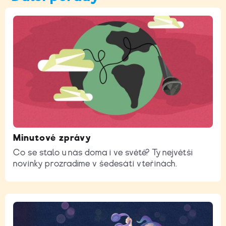
Minutové zprávy
Co se stalo u nás doma i ve světě? Ty největší
novinky prozradíme v šedesáti vteřinách.