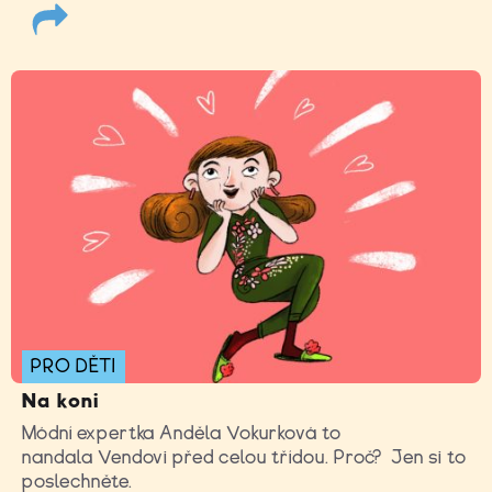
PRO DĚTI
Na koni
Módní expertka Anděla Vokurková to
nandala Vendovi před celou třídou. Proč? Jen si to
poslechněte.