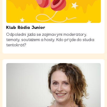
Klub Rádia Junior
Odpolední jízda se zajímavými moderátory,
tématy, soutěžemi a hosty. Kdo přijde do studia
tentokrát?