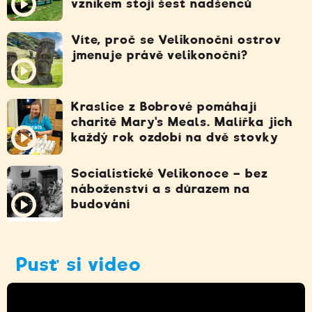
vznikem stojí šest nadšenců
Víte, proč se Velikonoční ostrov
jmenuje právě velikonoční?
Kraslice z Bobrové pomáhají
charitě Mary's Meals. Malířka jich
každý rok ozdobí na dvě stovky
Socialistické Velikonoce – bez
náboženství a s důrazem na
budování
Pusť si video