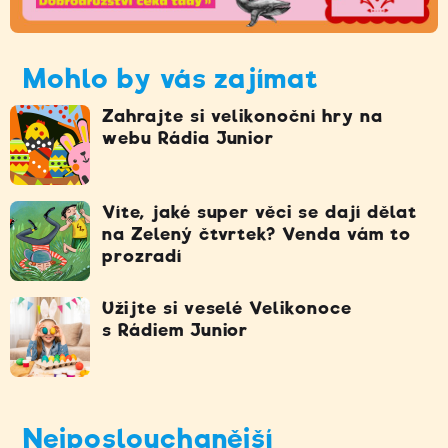
Mohlo by vás zajímat
Zahrajte si velikonoční hry na
webu Rádia Junior
Víte, jaké super věci se dají dělat
na Zelený čtvrtek? Venda vám to
prozradí
Užijte si veselé Velikonoce
s Rádiem Junior
Nejposlouchanější