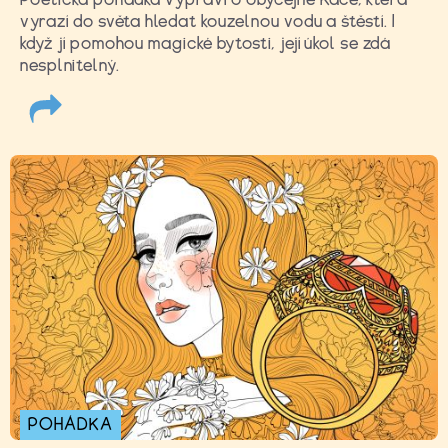
vyrazí do světa hledat kouzelnou vodu a štěstí. I
když jí pomohou magické bytosti, její úkol se zdá
nesplnitelný.
POHÁDKA