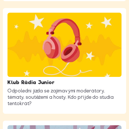
Klub Rádia Junior
Odpolední jízda se zajímavými moderátory,
tématy, soutěžemi a hosty. Kdo přijde do studia
tentokrát?