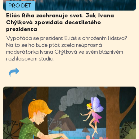
PRO DĚTI
Eliáš Říha zachraňuje svět. Jak Ivana
Chýlková zpovídala desetiletého
prezidenta
Vypořádá se prezident Eliáš s ohrožením lidstva?
Na to se ho bude ptát zcela neúprosná
moderátorka Ivana Chýlková ve svém bláznivém
rozhlasovém studiu.