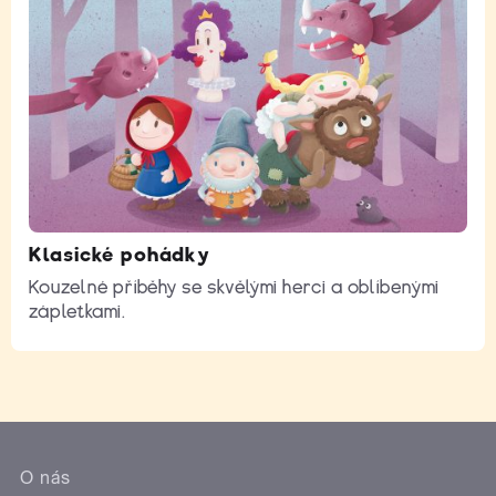
Klasické pohádky
Kouzelné příběhy se skvělými herci a oblíbenými
zápletkami.
O nás