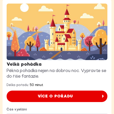
Velká pohádka
Pěkná pohádka nejen na dobrou noc. Vypravte se
do říše fantazie.
Délka pořadu:
50 minut
VÍCE O POŘADU
Čas vysílání