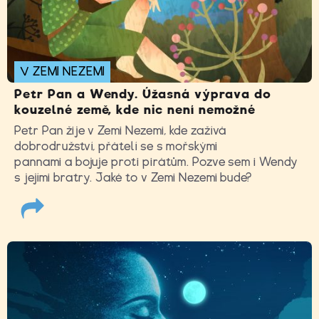
V ZEMI NEZEMI
Petr Pan a Wendy. Úžasná výprava do
kouzelné země, kde nic není nemožné
Petr Pan žije v Zemi Nezemi, kde zažívá
dobrodružství, přátelí se s mořskými
pannami a bojuje proti pirátům. Pozve sem i Wendy
s jejími bratry. Jaké to v Zemi Nezemi bude?