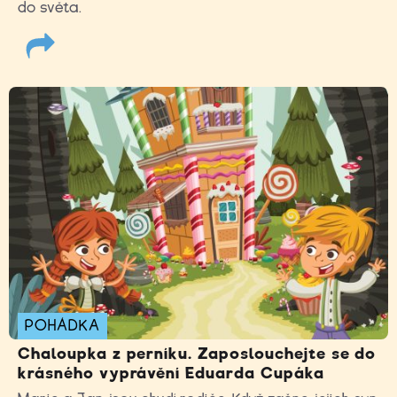
do světa.
POHÁDKA
Chaloupka z perníku. Zaposlouchejte se do
krásného vyprávění Eduarda Cupáka