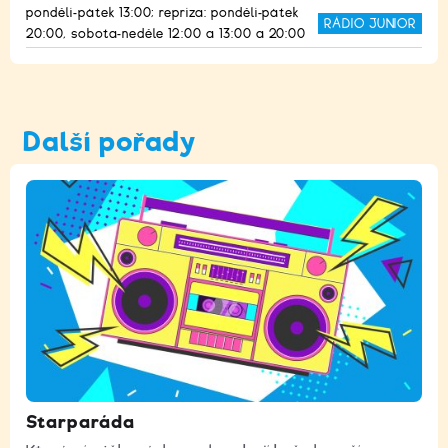
pondělí-pátek 13:00; repríza: pondělí-pátek
RÁDIO JUNIOR
20:00, sobota-neděle 12:00 a 13:00 a 20:00
Další pořady
Starparáda