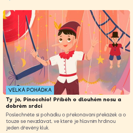
VELKÁ POHÁDKA
Ty jo, Pinocchio! Příběh o dlouhém nosu a
dobrém srdci
Poslechněte si pohádku o překonávání překážek a o
touze se nevzdávat, ve které je hlavním hrdinou
jeden dřevěný kluk.