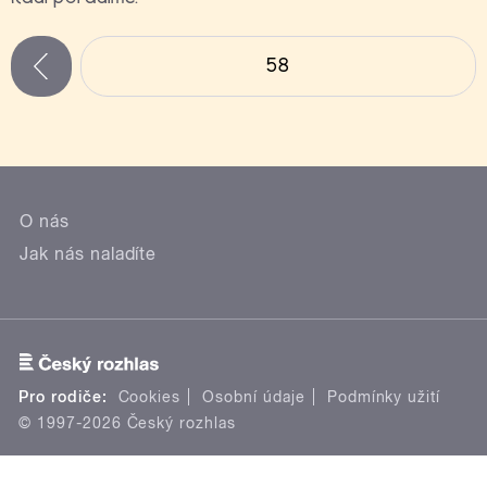
Stránky
58
zí
O nás
Jak nás naladíte
Pro rodiče:
Cookies
Osobní údaje
Podmínky užití
© 1997-2026 Český rozhlas