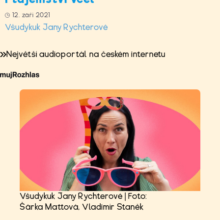
12. září 2021
Všudykuk Jany Rychterové
Největší audioportál na českém internetu
Všudykuk Jany Rychterové | Foto:
Šárka Mattová, Vladimír Staněk