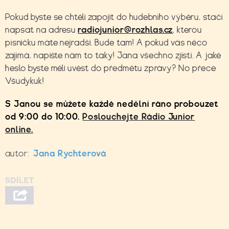
Pokud byste se chtěli zapojit do hudebního výběru, stačí
napsat na adresu
radiojunior@rozhlas.cz
, kterou
písničku máte nejradši. Bude tam! A pokud vás něco
zajímá, napište nám to taky! Jana všechno zjistí. A jaké
heslo byste měli uvést do předmětu zprávy? No přece
Všudykuk!
S Janou se můžete každé nedělní ráno probouzet
od 9:00 do 10:00.
Poslouchejte Rádio Junior
online.
autor:
Jana Rychterová