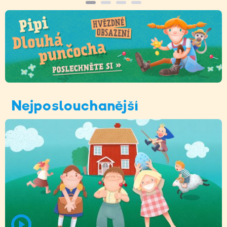
Nejposlouchanější