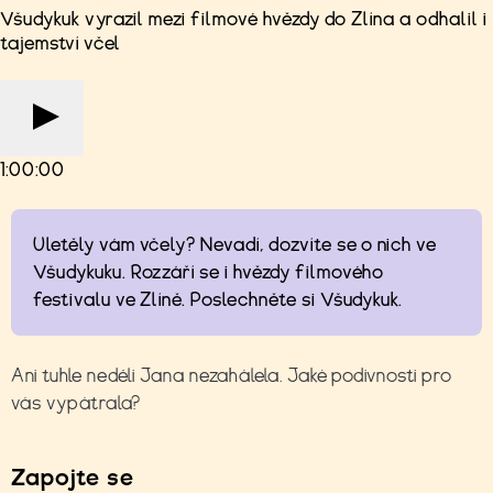
Všudykuk vyrazil mezi filmové hvězdy do Zlína a odhalil i
tajemství včel
1:00:00
Uletěly vám včely? Nevadí, dozvíte se o nich ve
Všudykuku. Rozzáří se i hvězdy filmového
festivalu ve Zlíně. Poslechněte si Všudykuk.
Ani tuhle neděli Jana nezahálela. Jaké podivnosti pro
vás vypátrala?
Zapojte se