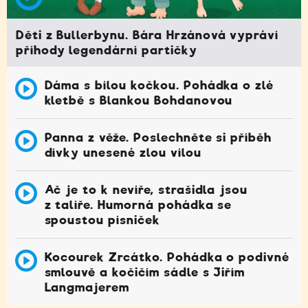
Děti z Bullerbynu. Bára Hrzánová vypráví
příhody legendární partičky
Dáma s bílou kočkou. Pohádka o zlé
kletbě s Blankou Bohdanovou
Panna z věže. Poslechněte si příběh
dívky unesené zlou vílou
Ač je to k nevíře, strašidla jsou
z talíře. Humorná pohádka se
spoustou písniček
Kocourek Zrcátko. Pohádka o podivné
smlouvě a kočičím sádle s Jiřím
Langmajerem