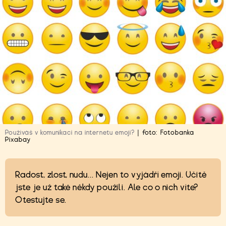
Používáš v komunikaci na internetu emoji?
|
foto:
Fotobanka
Pixabay
Radost, zlost, nudu... Nejen to vyjádří emoji. Učitě
jste je už také někdy použili. Ale co o nich víte?
Otestujte se.