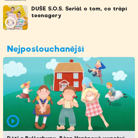
DUŠE S.O.S. Seriál o tom, co trápí
teenagery
Nejposlouchanější