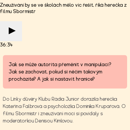
Zneužívání by se ve školách mělo víc řešit, říká herečka z
filmu Sbormistr
36:34
Jak se může autorita přeměnit v manipulaci?
Jak se zachovat, pokud si něčím takovým
procházíte? A jak si nastavit hranice?
Do Linky důvěry Klubu Rádia Junior dorazila herečka
Kateřina Falbrová a psycholožka Dominika Krupařová. O
filmu Sbormistr i zneužívání moci si povídaly s
moderátorkou Denisou Kimlovou.