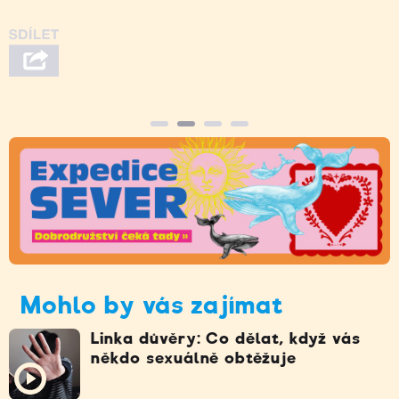
Mohlo by vás zajímat
Linka důvěry: Co dělat, když vás
někdo sexuálně obtěžuje