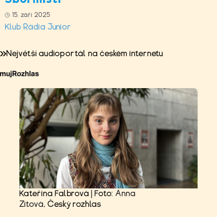
15. září 2025
Klub Rádia Junior
Největší audioportál na českém internetu
Kateřina Falbrová | Foto:
Anna
Zítová
, Český rozhlas