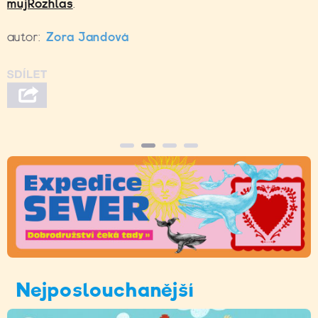
mujRozhlas
.
autor:
Zora Jandová
Nejposlouchanější