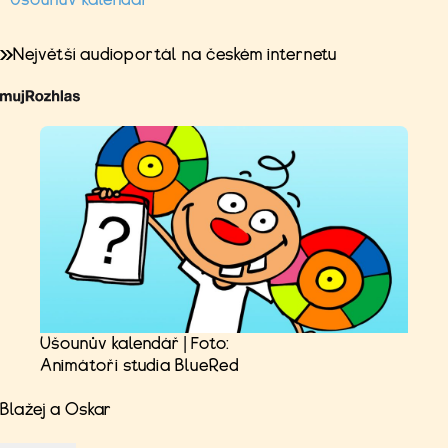
Největší audioportál na českém internetu
Ušounův kalendář | Foto:
Animátoři studia BlueRed
Blažej a Oskar