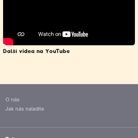
Další videa na YouTube
O nás
Jak nás naladíte