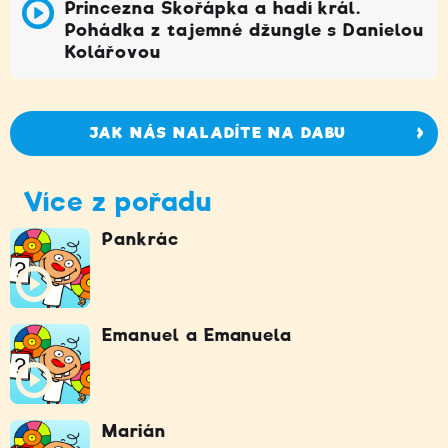
Princezna Skořápka a hadí král.
Pohádka z tajemné džungle s Danielou
Kolářovou
JAK NÁS NALADÍTE NA DABU
Více z pořadu
Pankrác
Emanuel a Emanuela
Marián