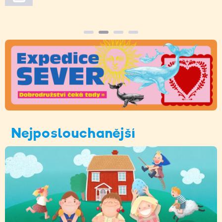
Nejposlouchanější