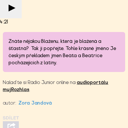
4:21
Znáte nějakou Blaženu, která je blažená a
šťastná? Tak ji popřejte. Tohle krásné jméno Je
českým překladem jmen Beáta a Beatrice
pocházejících z latiny.
Nalaďte si Rádio Junior online na
audioportálu
mujRozhlas
.
autor:
Zora Jandová