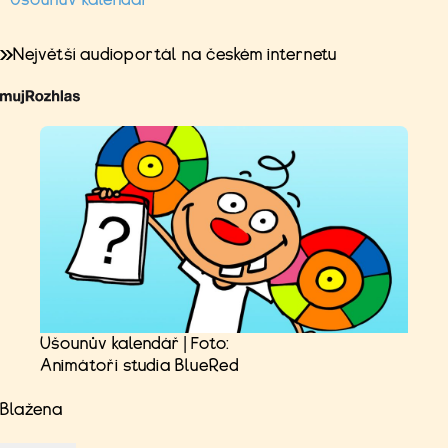
Největší audioportál na českém internetu
Ušounův kalendář | Foto:
Animátoři studia BlueRed
Blažena