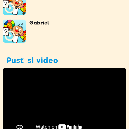
Gabriel
Pusť si video