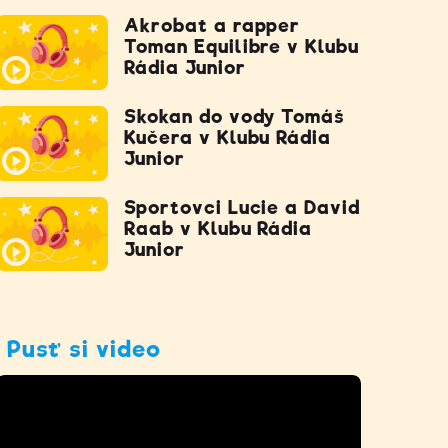
Akrobat a rapper
Toman Equilibre v Klubu
Rádia Junior
Skokan do vody Tomáš
Kučera v Klubu Rádia
Junior
Sportovci Lucie a David
Raab v Klubu Rádia
Junior
Pusť si video