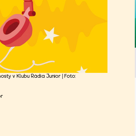
osty v Klubu Rádia Junior | Foto:
or