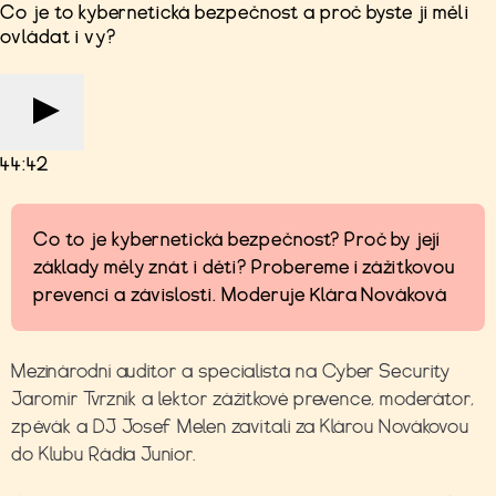
Co je to kybernetická bezpečnost a proč byste ji měli
ovládat i vy?
44:42
Co to je kybernetická bezpečnost? Proč by její
základy měly znát i děti? Probereme i zážitkovou
prevenci a závislosti. Moderuje Klára Nováková
Mezinárodní auditor a specialista na Cyber Security
Jaromír Tvrzník a lektor zážitkové prevence, moderátor,
zpěvák a DJ Josef Melen zavítali za Klárou Novákovou
do Klubu Rádia Junior.