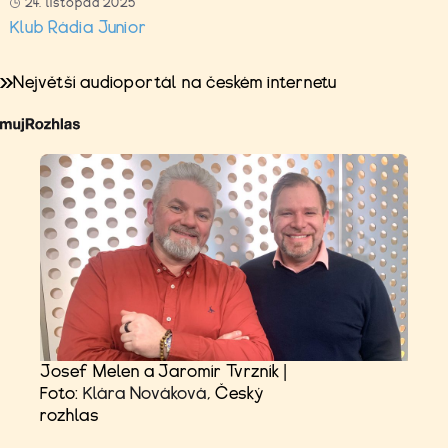
24. listopad 2025
Klub Rádia Junior
Největší audioportál na českém internetu
Josef Melen a Jaromír Tvrzník |
Foto:
Klára Nováková
, Český
rozhlas