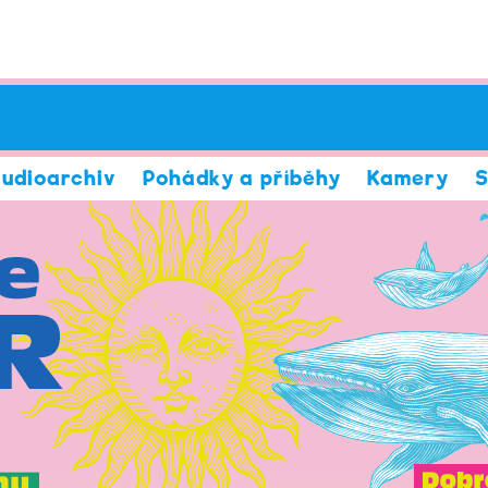
udioarchiv
Pohádky a příběhy
Kamery
S