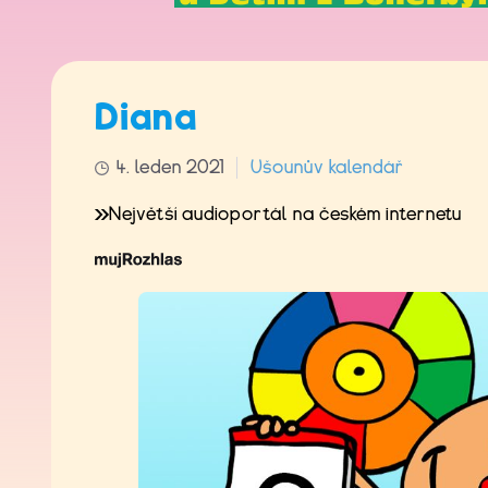
Diana
4. leden 2021
Ušounův kalendář
Největší audioportál na českém internetu