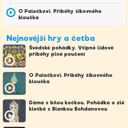
O Palečkovi. Příběhy šikovného
kloučka
Nejnovější hry a četba
Švédské pohádky. Vtipné lidové
příběhy plné poučení
O Palečkovi. Příběhy šikovného
kloučka
Dáma s bílou kočkou. Pohádka o zlé
kletbě s Blankou Bohdanovou