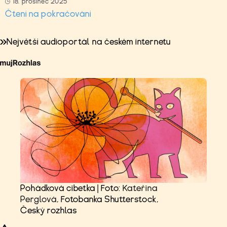
18. prosinec 2025
Čtení na pokračování
Největší audioportál na českém internetu
Pohádková cibetka | Foto:
Kateřina
Perglová
, Fotobanka Shutterstock,
Český rozhlas