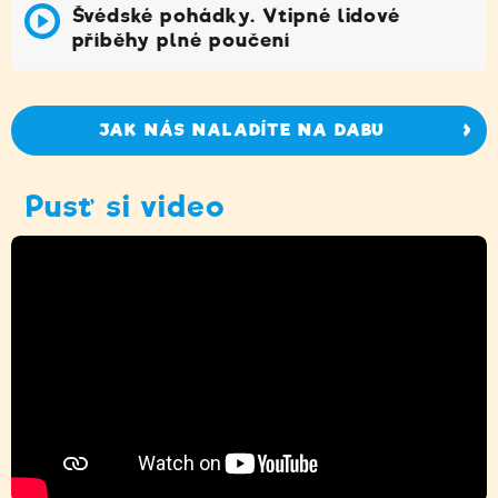
Švédské pohádky. Vtipné lidové
příběhy plné poučení
JAK NÁS NALADÍTE NA DABU
Pusť si video