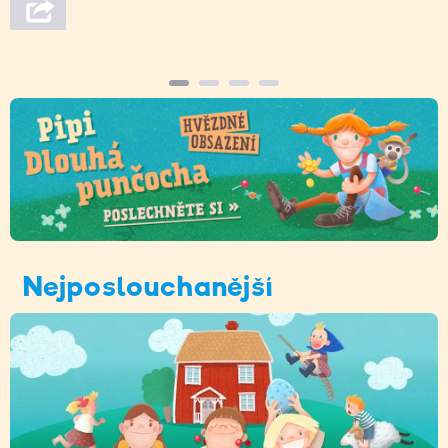
Nejposlouchanější