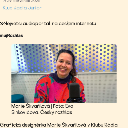
29. červenec 2025
Klub Rádia Junior
Největší audioportál na českém internetu
Marie Škvařilová | Foto:
Eva
Sinkovičová
, Český rozhlas
Grafická designérka Marie Škvařilová v Klubu Rádia