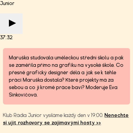
Junior
37:32
Maruška studovala uměleckou střední školu a pak
se zaměřila přímo na grafiku na vysoké škole. Co
přesně grafický designér dělá a jak se k téhle
práci Maruška dostala? Které projekty má za
sebou a co ji kromě práce baví? Moderuje Eva
Sinkovičová.
Klub Rádia Junior vysíláme každý den v 19:00.
Nenechte
si ujít rozhovory se zajímavými hosty >>