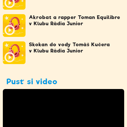
Akrobat a rapper Toman Equilibre
v Klubu Rádia Junior
Skokan do vody Tomáš Kučera
v Klubu Rádia Junior
Pusť si video