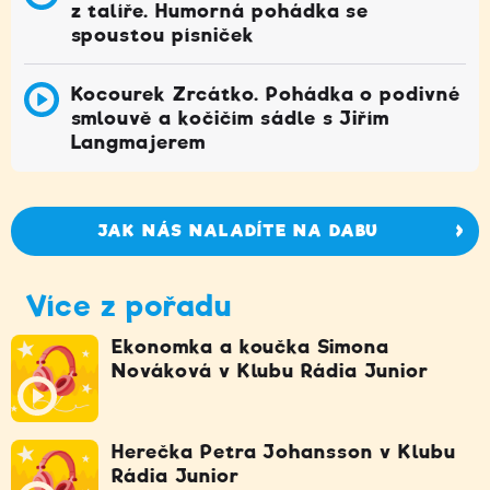
z talíře. Humorná pohádka se
spoustou písniček
Kocourek Zrcátko. Pohádka o podivné
smlouvě a kočičím sádle s Jiřím
Langmajerem
JAK NÁS NALADÍTE NA DABU
Více z pořadu
Ekonomka a koučka Simona
Nováková v Klubu Rádia Junior
Herečka Petra Johansson v Klubu
Rádia Junior