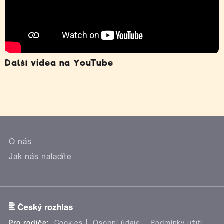
Další videa na YouTube
O nás
Jak nás naladíte
Pro rodiče:
Cookies
Osobní údaje
Podmínky užití