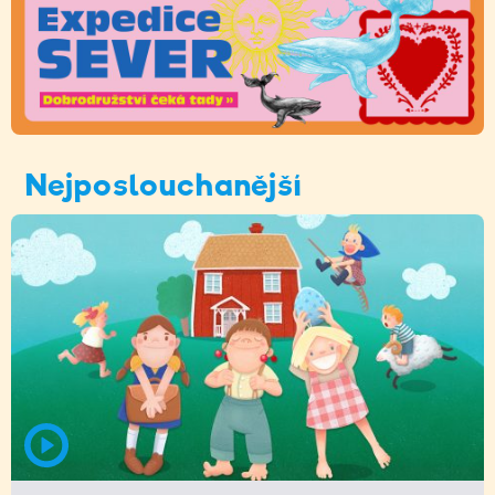
Nejposlouchanější