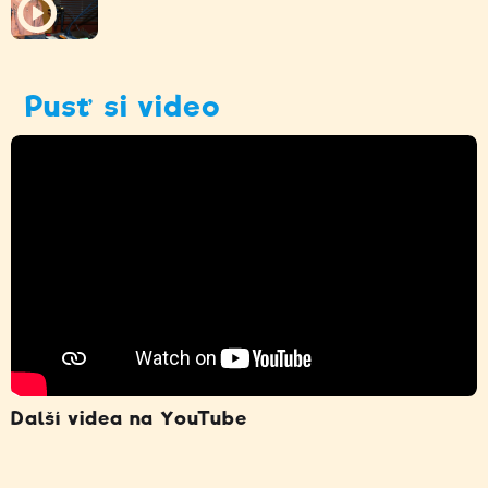
Pusť si video
Další videa na YouTube