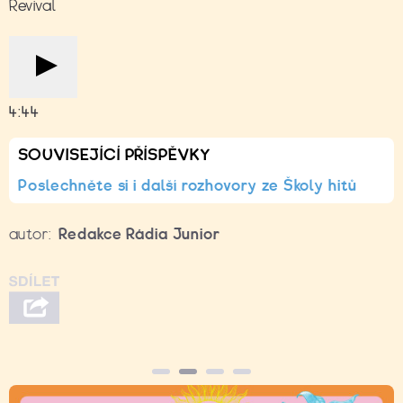
Revival
4:44
SOUVISEJÍCÍ PŘÍSPĚVKY
Poslechněte si i další rozhovory ze Školy hitů
autor:
Redakce Rádia Junior