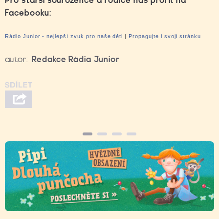
Pro starší sourozence a rodiče náš profil na
Facebooku:
Rádio Junior - nejlepší zvuk pro naše děti
|
Propagujte i svojí stránku
autor:
Redakce Rádia Junior