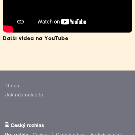
Další videa na YouTube
O nás
Jak nás naladíte
Pro rodiče:
Cookies
Osobní údaje
Podmínky užití