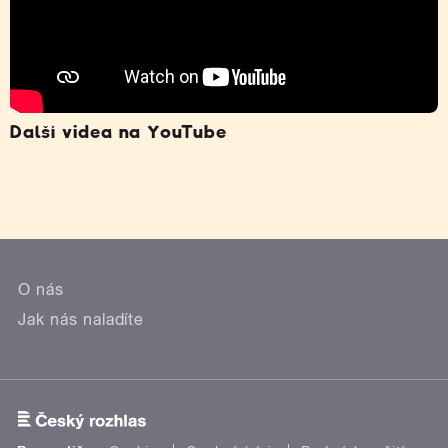
Další videa na YouTube
O nás
Jak nás naladíte