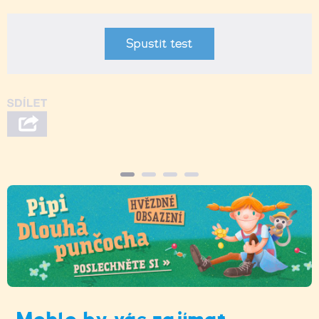
Spustit test