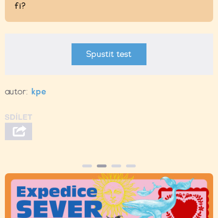
fi?
Spustit test
autor:
kpe