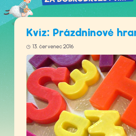
Kvíz: Prázdninové hra
13. červenec 2016