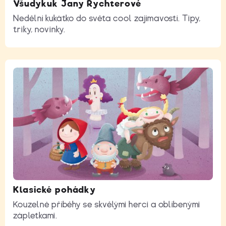
Všudykuk Jany Rychterové
Nedělní kukátko do světa cool zajímavostí. Tipy,
triky, novinky.
Klasické pohádky
Kouzelné příběhy se skvělými herci a oblíbenými
zápletkami.