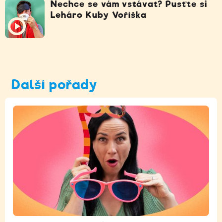
Nechce se vám vstávat? Pusťte si
Leháro Kuby Voříška
Další pořady