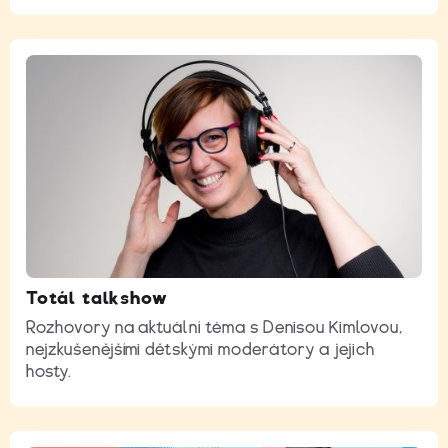
Totál talkshow
Rozhovory na aktuální téma s Denisou Kimlovou,
nejzkušenějšími dětskými moderátory a jejich
hosty.