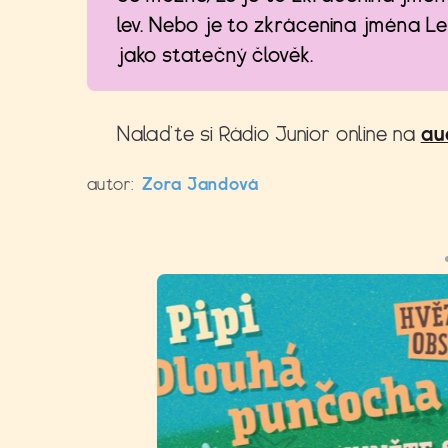
lev. Nebo je to zkrácenina jména L
jako statečný člověk.
Nalaďte si Rádio Junior online na
au
autor:
Zora Jandová