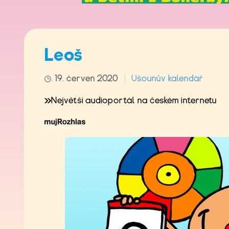
Leoš
19. červen 2020
Ušounův kalendář
Největší audioportál na českém internetu