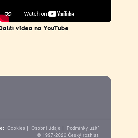
Další videa na YouTube
e:
Cookies
Osobní údaje
Podmínky užití
© 1997-2026 Český rozhlas