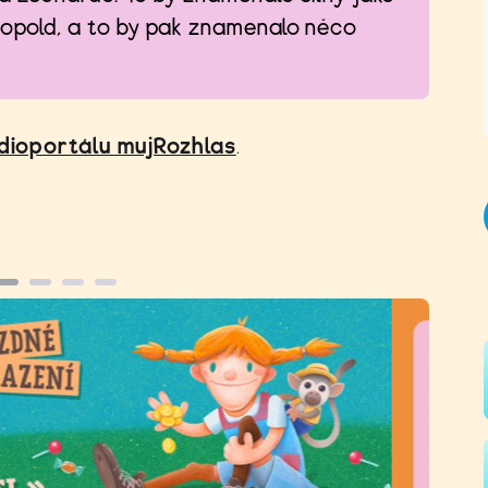
eopold, a to by pak znamenalo něco
dioportálu mujRozhlas
.