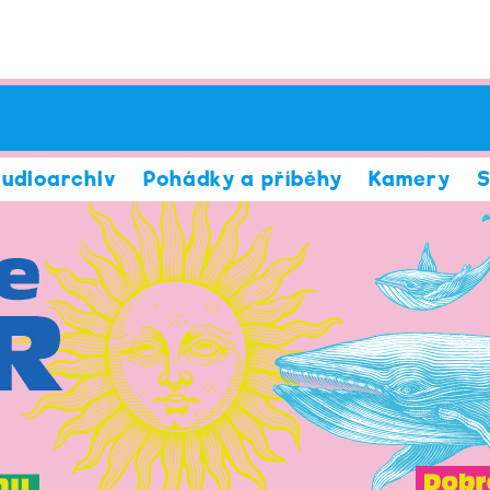
udioarchiv
Pohádky a příběhy
Kamery
S