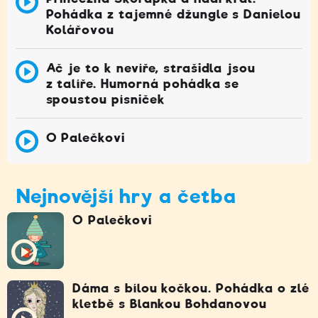
Pohádka z tajemné džungle s Danielou
Kolářovou
Ač je to k nevíře, strašidla jsou
z talíře. Humorná pohádka se
spoustou písniček
O Palečkovi
Nejnovější hry a četba
O Palečkovi
Dáma s bílou kočkou. Pohádka o zlé
kletbě s Blankou Bohdanovou