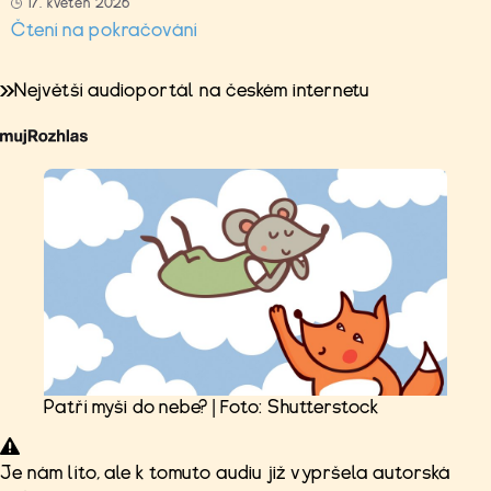
17. květen 2026
Čtení na pokračování
Největší audioportál na českém internetu
Patří myši do nebe? | Foto: Shutterstock
Je nám líto, ale k tomuto audiu již vypršela autorská