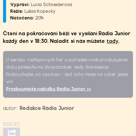
Vypráví:
Lucia Schneiderová
Režie:
Lukáš Kopecký
Natočeno:
2014
Čtení na pokračování běží ve vysílání Rádia Junior
každý den v 18:30. Naladit si nás můžete
tady
.
U seriálů, rozhlasových her a pohádek nově prodlužujeme
dobu poslechu na dvojnásobek, tedy dva měsíce.
Poslouchejte, co vás baví – teď toho máte na výběr ještě
víc!
Prozkoumejte nabídku Rádia Junior >>
autor:
Redakce Rádia Junior