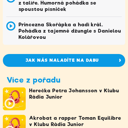
z talíře. Humorná pohádka se
spoustou písniček
Princezna Skořápka a hadí král.
Pohádka z tajemné džungle s Danielou
Kolářovou
JAK NÁS NALADÍTE NA DABU
Více z pořadu
Herečka Petra Johansson v Klubu
Rádia Junior
Akrobat a rapper Toman Equilibre
v Klubu Rádia Junior