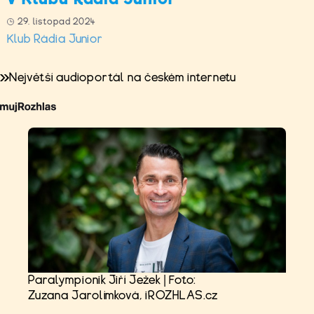
29. listopad 2024
Klub Rádia Junior
Největší audioportál na českém internetu
Paralympionik Jiří Ježek | Foto:
Zuzana Jarolímková, iROZHLAS.cz