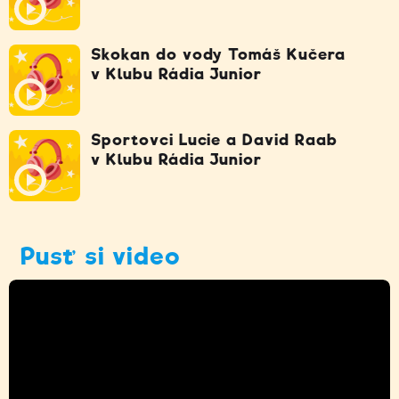
Skokan do vody Tomáš Kučera
v Klubu Rádia Junior
Sportovci Lucie a David Raab
v Klubu Rádia Junior
Pusť si video