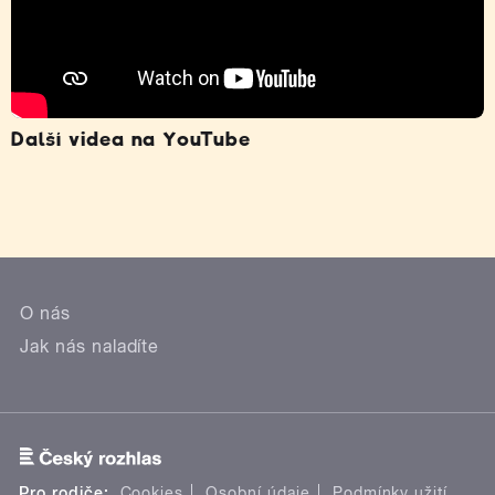
Další videa na YouTube
O nás
Jak nás naladíte
Pro rodiče:
Cookies
Osobní údaje
Podmínky užití