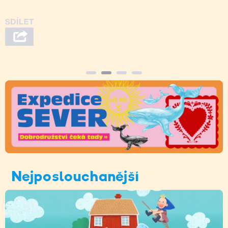
Nejposlouchanější