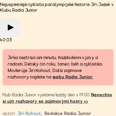
Nejúspěšnější cyklista paralympijské historie Jiří Ježek v
Klubu Rádia Junior
40:03
Jirka neztrácí ani minutu. Každodenní výzvy a
radosti, Dětský čin roku, tanec, běh a cyklistika.
Moderuje Jiří Kohout. Další zajímavé
rozhovory najdete na
webu Rádia Junior.
Klub Rádia Junior vysíláme každý den v 19:00.
Nenechte
si ujít rozhovory se zajímavými hosty >>
autoři:
Jiří Kohout
,
Redakce Rádia Junior