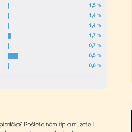
ísnička? Pošlete nám tip a můžete i