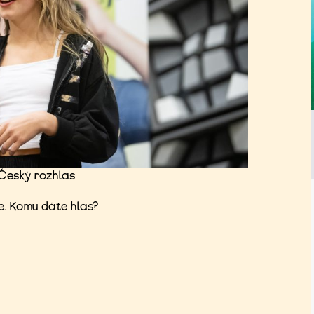
 Český rozhlas
e. Komu dáte hlas?