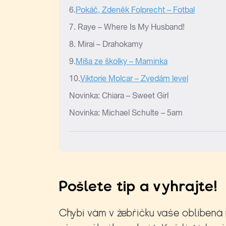
Pošlete tip a vyhrajte!
Chybí vám v žebříčku vaše oblíbená p