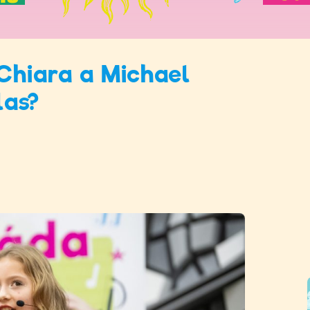
 Chiara a Michael
las?