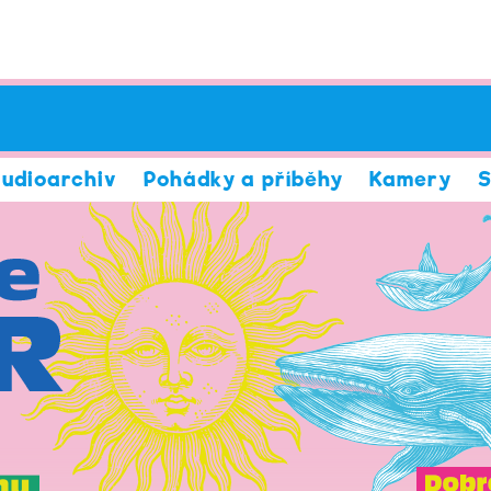
udioarchiv
Pohádky a příběhy
Kamery
S