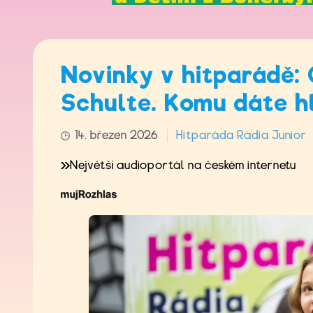
Novinky v hitparádě:
Schulte. Komu dáte h
14. březen 2026
Hitparáda Rádia Junior
Největší audioportál na českém internetu