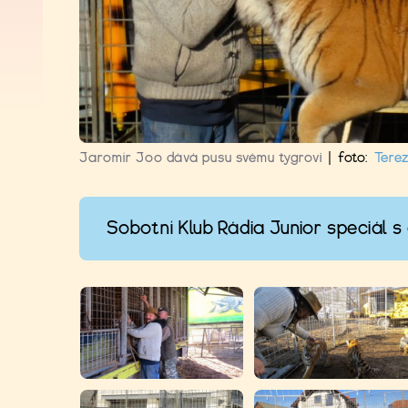
Jaromír Joo dává pusu svému tygrovi
|
foto:
Tere
Sobotní Klub Rádia Junior speciál s 