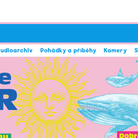
udioarchiv
Pohádky a příběhy
Kamery
S