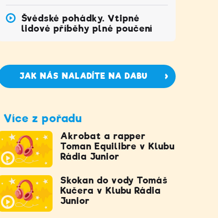
Švédské pohádky. Vtipné
lidové příběhy plné poučení
JAK NÁS NALADÍTE NA DABU
Více z pořadu
Akrobat a rapper
Toman Equilibre v Klubu
Rádia Junior
Skokan do vody Tomáš
Kučera v Klubu Rádia
Junior