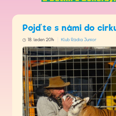
Pojďte s námi do cirk
18. leden 2014
Klub Rádia Junior