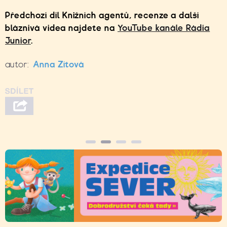
Předchozí díl Knižních agentů, recenze a další
bláznivá videa najdete na
YouTube kanále Rádia
Junior
.
autor:
Anna Zítová