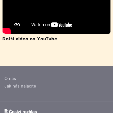
Další videa na YouTube
O nás
Jak nás naladíte