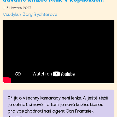
31. květen 2023
Všudykuk Jany Rychterové
Přijít o všechny kamarády není lehké. A ještě těžší
je sehnat si nové. I o tom je nová knížka, kterou
pro vás zhodnotí náš agent Jan František