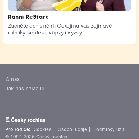
Ranní ReStart
Začněte den s námi! Čekají na vás zajímavé
rubriky, soutěže, vtípky i výzvy.
O nás
Jak nás naladíte
Pro rodiče:
Cookies
Osobní údaje
Podmínky užití
© 1997-2026 Český rozhlas