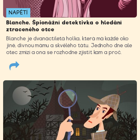
NAPĚTÍ
Blanche. Špionážní detektivka o hledání
ztraceného otce
Blanche je dvanáctiletá holka, která má každé oko
jiné, divnou mámu a skvělého tátu. Jednoho dne ale
otec zmizí a ona se rozhodne zjistit kam a proč.