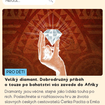
PRO DĚTI
Veliký diamant. Dobrodružný příběh
o touze po bohatství vás zavede do Afriky
Diamanty jsou věčné, stejně jako lidská touha po
nich. Poslechněte si rozhlasovou hru ze života
slavných českých cestovatelů Čeňka Paclta a Emila