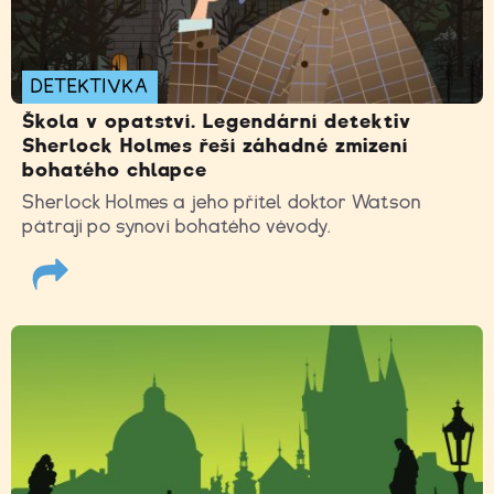
DETEKTIVKA
Škola v opatství. Legendární detektiv
Sherlock Holmes řeší záhadné zmizení
bohatého chlapce
Sherlock Holmes a jeho přítel doktor Watson
pátrají po synovi bohatého vévody.