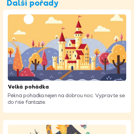
Další pořady
Velká pohádka
Pěkná pohádka nejen na dobrou noc. Vypravte se
do říše fantazie.