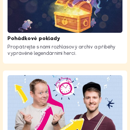
Pohádkové poklady
Propátrejte s námi rozhlasový archiv a příběhy
vyprávěné legendárními herci.