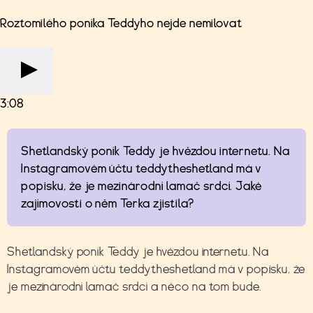
Roztomilého poníka Teddyho nejde nemilovat
3:08
Shetlandský poník Teddy je hvězdou internetu. Na
Instagramovém účtu teddytheshetland má v
popisku, že je mezinárodní lamač srdcí. Jaké
zajímovosti o něm Terka zjistila?
Shetlandský poník Teddy je hvězdou internetu. Na
Instagramovém účtu teddytheshetland má v popisku, že
je mezinárodní lamač srdcí a něco na tom bude.