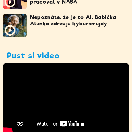
pracoval v NASA
Nepoznáte, že je to AI. Babička
Alenka zdržuje kyberšmejdy
Pusť si video