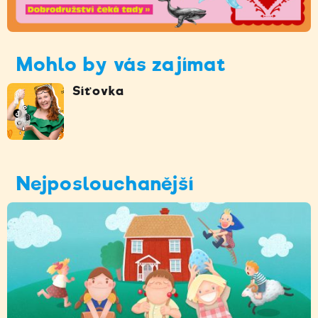
Mohlo by vás zajímat
Síťovka
Nejposlouchanější