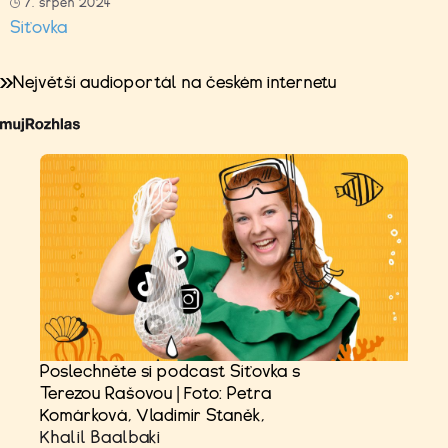
7. srpen 2024
Síťovka
Největší audioportál na českém internetu
Poslechněte si podcast Síťovka s
Terezou Rašovou | Foto: Petra
Komárková, Vladimír Staněk,
Khalil Baalbaki