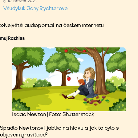
10. březen 2024
Všudykuk Jany Rychterové
Největší audioportál na českém internetu
Isaac Newton | Foto: Shutterstock
Spadlo Newtonovi jablko na hlavu a jak to bylo s
objevem gravitace?