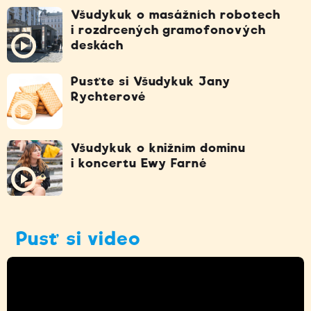
Všudykuk o masážních robotech
i rozdrcených gramofonových
deskách
Pusťte si Všudykuk Jany
Rychterové
Všudykuk o knižním dominu
i koncertu Ewy Farné
Pusť si video