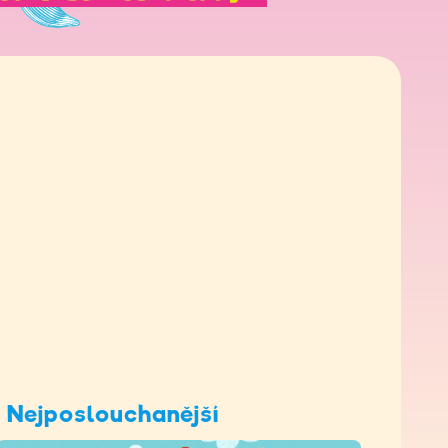
Nejposlouchanější