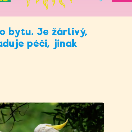
 bytu. Je žárlivý,
duje péči, jinak