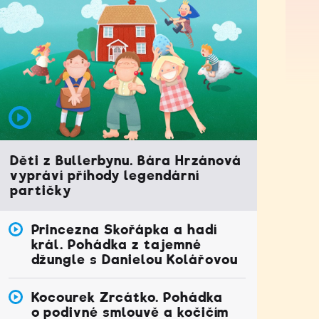
Děti z Bullerbynu. Bára Hrzánová
vypráví příhody legendární
partičky
Princezna Skořápka a hadí
král. Pohádka z tajemné
džungle s Danielou Kolářovou
Kocourek Zrcátko. Pohádka
o podivné smlouvě a kočičím