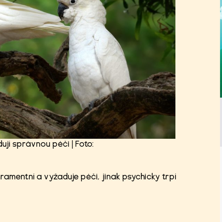
ují správnou péči | Foto:
ramentní a vyžaduje péči, jinak psychicky trpí