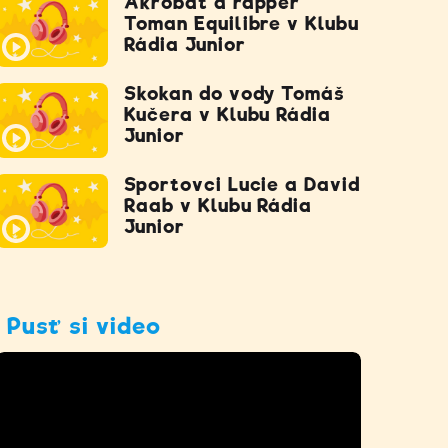
Akrobat a rapper
Toman Equilibre v Klubu
Rádia Junior
Skokan do vody Tomáš
Kučera v Klubu Rádia
Junior
Sportovci Lucie a David
Raab v Klubu Rádia
Junior
Pusť si video