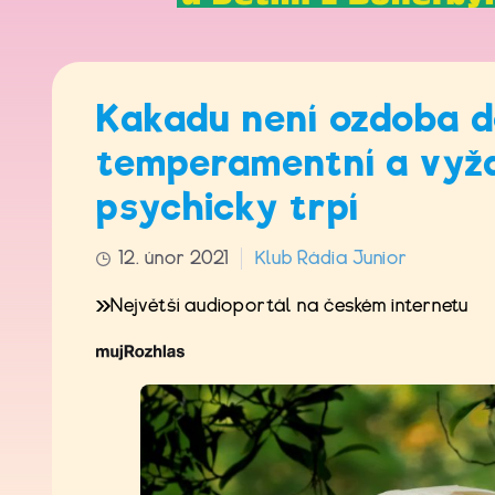
Kakadu není ozdoba do
temperamentní a vyža
psychicky trpí
12. únor 2021
Klub Rádia Junior
Největší audioportál na českém internetu