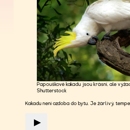
Papouškové kakadu jsou krásní, ale vyžad
Shutterstock
Kakadu není ozdoba do bytu. Je žárlivý, tempe