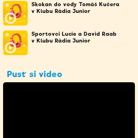
Skokan do vody Tomáš Kučera
v Klubu Rádia Junior
Sportovci Lucie a David Raab
v Klubu Rádia Junior
Pusť si video