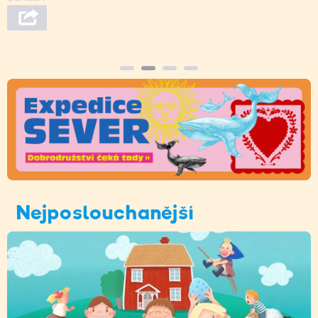
Nejposlouchanější