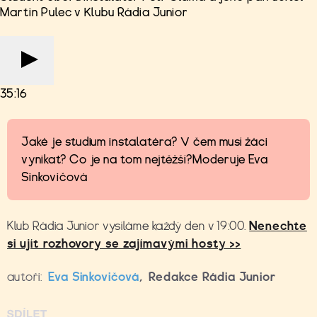
Martin Pulec v Klubu Rádia Junior
35:16
Jaké je studium instalatéra? V čem musí žáci
vynikat? Co je na tom nejtěžší?Moderuje Eva
Sinkovičová
Klub Rádia Junior vysíláme každý den v 19:00.
Nenechte
si ujít rozhovory se zajímavými hosty >>
autoři:
Eva Sinkovičová
,
Redakce Rádia Junior