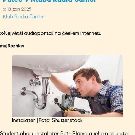
18. září 2025
Klub Rádia Junior
Největší audioportál na českém internetu
Instalatér | Foto: Shutterstock
Student oboru instalatér Petr Sláma a jeho pan učitel