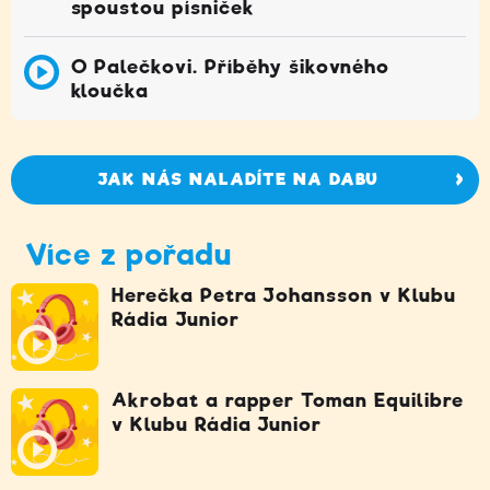
spoustou písniček
O Palečkovi. Příběhy šikovného
kloučka
JAK NÁS NALADÍTE NA DABU
Více z pořadu
Herečka Petra Johansson v Klubu
Rádia Junior
Akrobat a rapper Toman Equilibre
v Klubu Rádia Junior