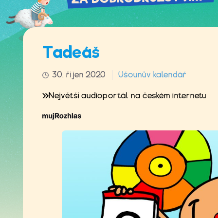
Tadeáš
30. říjen 2020
Ušounův kalendář
Největší audioportál na českém internetu