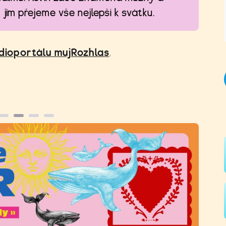
jim přejeme vše nejlepší k svátku.
dioportálu mujRozhlas
.