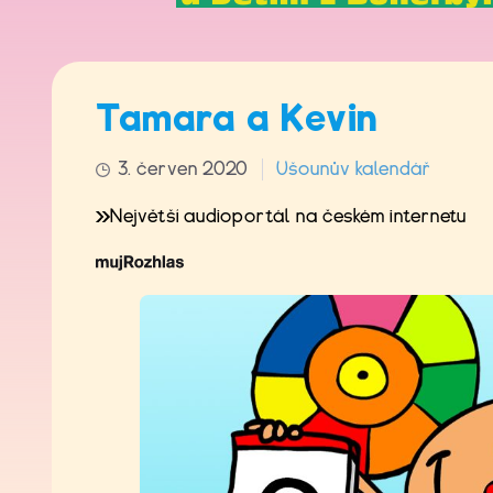
Tamara a Kevin
3. červen 2020
Ušounův kalendář
Největší audioportál na českém internetu