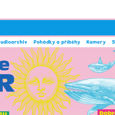
udioarchiv
Pohádky a příběhy
Kamery
S