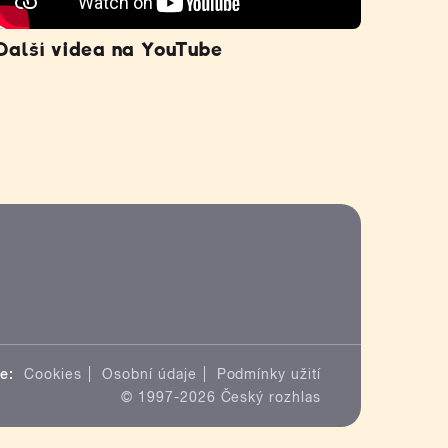
Další videa na YouTube
e:
Cookies
Osobní údaje
Podmínky užití
© 1997-2026 Český rozhlas